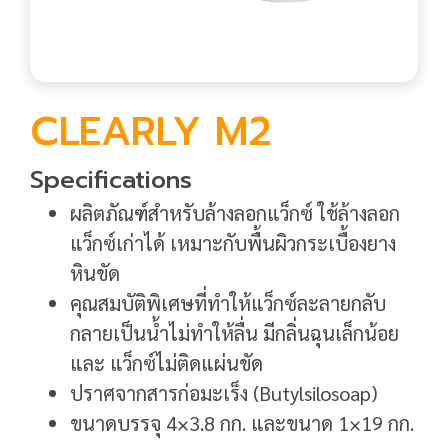
CLEARLY M2
Specifications
ผลิตภัณฑ์สำหรับล้างลอกแว็กซ์ ใช้ล้างลอก
แว็กซ์เก่าได้ เหมาะกับพื้นผิวกระเบื้องยาง
หินขัด
คุณสมบัติพิเศษที่ทำให้แว็กซ์ละลายกลับ
กลายเป็นน้ำไม่ทำให้ลื่น มีกลิ่นฉุนเล็กน้อย
และ แว็กซ์ไม่ติดแผ่นขัด
ปราศจากสารก่อมะเร็ง (Butylsilosoap)
ขนาดบรรจุ 4×3.8 กก. และขนาด 1×19 กก.