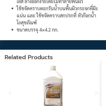
เลส ล้างออกง่ายโดยไม่ทำลายพื้นผิว
ใช้ขจัดคราบตะกรันน้ำบนพื้นผิวกระจกที่ฝัง
แน่น และ ใช้ขจัดคราบสกปรกที่ หัวก๊อกน้ำ
โถสุขภัณฑ์
ขนาดบรรจุ 4×4.2 กก.
Related Products