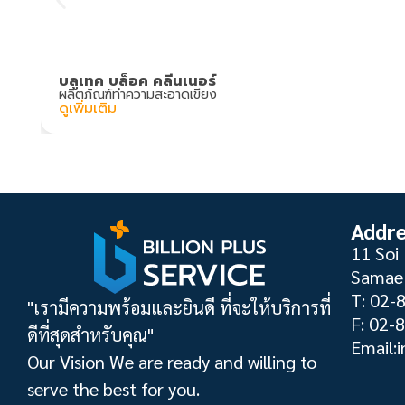
บลูเทค บล็อค คลีนเนอร์
ผลิตภัณฑ์ทำความสะอาดเขียง
ดูเพิ่มเติม
Addr
11 Soi 
Samae 
T: 02-
"เรามีความพร้อมและยินดี ที่จะให้บริการที่
F: 02-
ดีที่สุดสำหรับคุณ"
Email:i
Our Vision We are ready and willing to
serve the best for you.